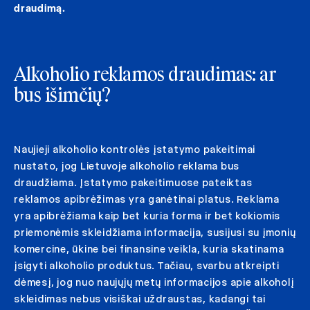
draudimą.
Alkoholio reklamos draudimas: ar
bus išimčių?
Naujieji alkoholio kontrolės įstatymo pakeitimai
nustato, jog Lietuvoje alkoholio reklama bus
draudžiama. Įstatymo pakeitimuose pateiktas
reklamos apibrėžimas yra ganėtinai platus. Reklama
yra apibrėžiama kaip bet kuria forma ir bet kokiomis
priemonėmis skleidžiama informacija, susijusi su įmonių
komercine, ūkine bei finansine veikla, kuria skatinama
įsigyti alkoholio produktus. Tačiau, svarbu atkreipti
dėmesį, jog nuo naujųjų metų informacijos apie alkoholį
skleidimas nebus visiškai uždraustas, kadangi tai