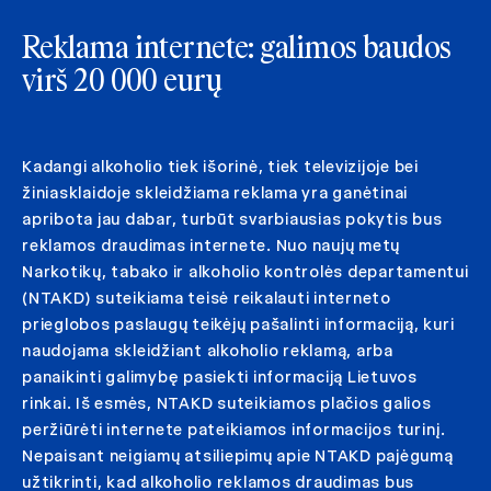
Reklama internete: galimos baudos
virš 20 000 eurų
Kadangi alkoholio tiek išorinė, tiek televizijoje bei
žiniasklaidoje skleidžiama reklama yra ganėtinai
apribota jau dabar, turbūt svarbiausias pokytis bus
reklamos draudimas internete. Nuo naujų metų
Narkotikų, tabako ir alkoholio kontrolės departamentui
(NTAKD) suteikiama teisė reikalauti interneto
prieglobos paslaugų teikėjų pašalinti informaciją, kuri
naudojama skleidžiant alkoholio reklamą, arba
panaikinti galimybę pasiekti informaciją Lietuvos
rinkai. Iš esmės, NTAKD suteikiamos plačios galios
peržiūrėti internete pateikiamos informacijos turinį.
Nepaisant neigiamų atsiliepimų apie NTAKD pajėgumą
užtikrinti, kad alkoholio reklamos draudimas bus