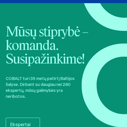
Mūsų stiprybė –
komanda.
Susipažinkime!
COBALT turi 35 metų patirtį Baltijos
šalyse. Dirbant su daugiau nei 280
ekspertų, mūsų galimybės yra
neribotos.
Ekspertai