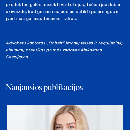
produktus galės pasiekti vartotojus, tačiau jau dabar
akivaizdu, kad geriau naujuosius sutikti pasirengus ir
įvertinus galimas teisines rizikas.
Advokatų kontoros „Cobalt” įmonių teisės ir reguliacinių
klausimų praktikos grupės vadovas
Maksimas
Saveljevas
Naujausios publikacijos