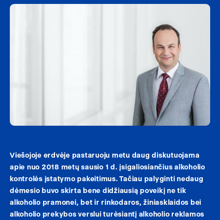
Viešojoje erdvėje pastaruoju metu daug diskutuojama
apie nuo 2018 metų sausio 1 d. įsigaliosiančius alkoholio
kontrolės įstatymo pakeitimus. Tačiau palyginti nedaug
dėmesio buvo skirta bene didžiausią poveikį ne tik
alkoholio pramonei, bet ir rinkodaros, žiniasklaidos bei
alkoholio prekybos verslui turėsiantį alkoholio reklamos