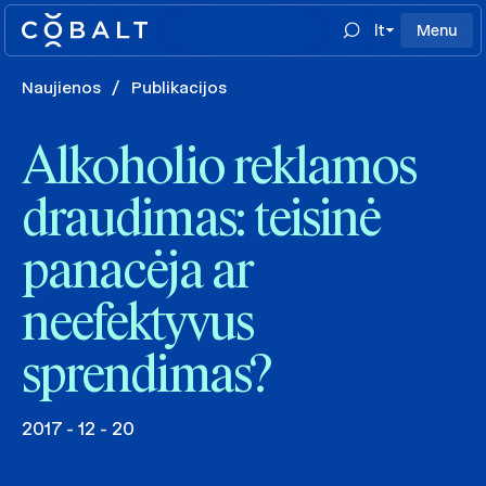
lt
Menu
Naujienos
/
Publikacijos
Alkoholio reklamos
draudimas: teisinė
panacėja ar
neefektyvus
sprendimas?
2017 - 12 - 20