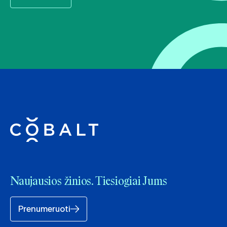
Naujausios žinios. Tiesiogiai Jums
Prenumeruoti