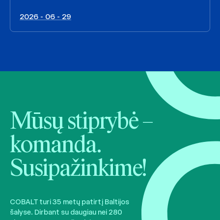
2026 - 06 - 29
Mūsų stiprybė –
komanda.
Susipažinkime!
COBALT turi 35 metų patirtį Baltijos
šalyse. Dirbant su daugiau nei 280