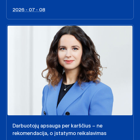
2026 - 07 - 08
Darbuotojų apsauga per karščius – ne
rekomendacija, o įstatymo reikalavimas