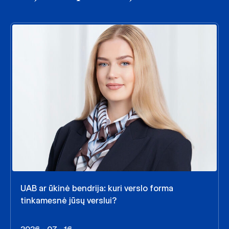
UAB ar ūkinė bendrija: kuri verslo forma
tinkamesnė jūsų verslui?
2026 - 07 - 16