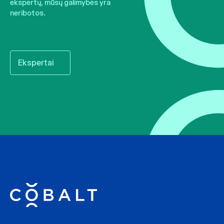
ekspertų, mūsų galimybės yra
neribotos.
Ekspertai