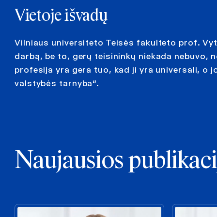
Vietoje išvadų
Vilniaus universiteto Teisės fakulteto prof. V
darbą, be to, gerų teisininkų niekada nebuvo, n
profesija yra gera tuo, kad ji yra universali, o
valstybės tarnyba“.
Naujausios publikaci