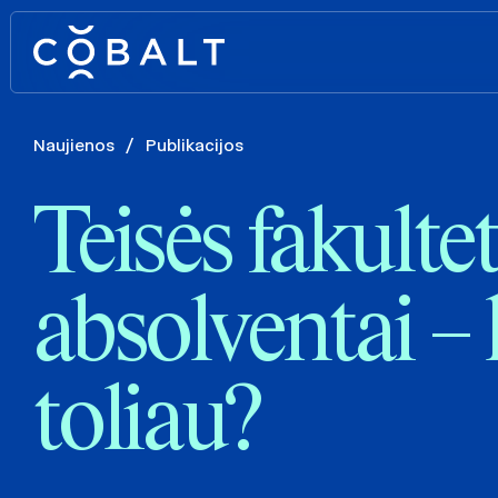
Naujienos
/
Publikacijos
Teisės fakulte
absolventai – 
toliau?