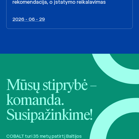
rekomendacija, o įstatymo reikalavimas
2026 - 06 - 29
Mūsų stiprybė –
komanda.
Susipažinkime!
COBALT turi 35 metų patirtį Baltijos