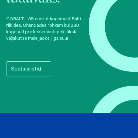
COBALT – 35 aastat kogemust Balti
riikides. Ühendades rohkem kui 280
kogenud professionaali, pole ükski
väljakutse meie jaoks liiga suur.
Spetsialistid