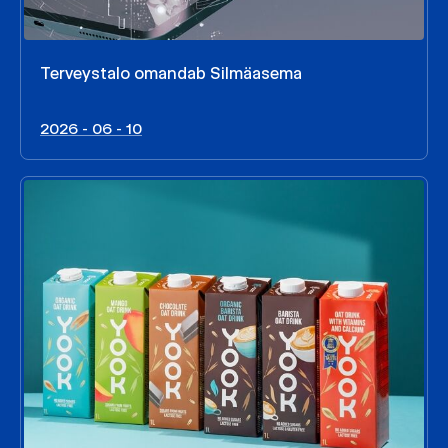
Terveystalo omandab Silmäasema
2026 - 06 - 10