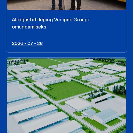
Allkirjastati leping Venipak Groupi
omandamiseks
2026 - 07 - 28