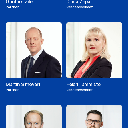
Guntars Zīle
Diāna Zepa
Partner
Vandeadvokaat
Martin Simovart
Heleri Tammiste
Partner
Vandeadvokaat