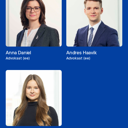
Anna Daniel
Andres Haavik
Advokaat (ee)
Advokaat (ee)