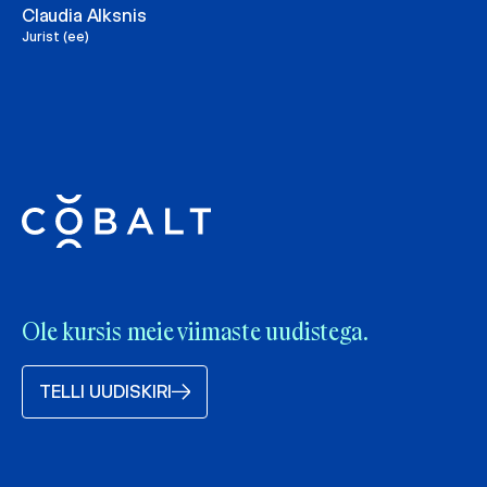
Claudia Alksnis
Jurist (ee)
Ole kursis meie viimaste uudistega.
TELLI UUDISKIRI