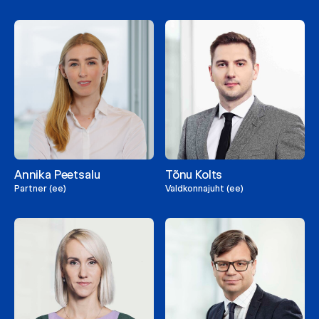
Annika Peetsalu
Tõnu Kolts
Partner (ee)
Valdkonnajuht (ee)