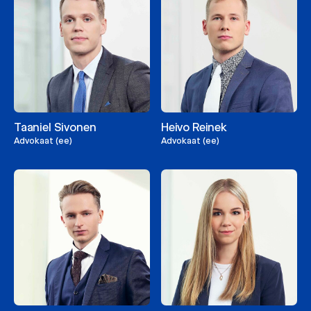
Taaniel Sivonen
Heivo Reinek
Advokaat (ee)
Advokaat (ee)