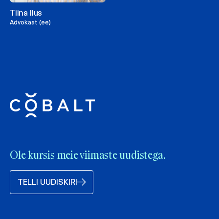
Tiina Ilus
Advokaat (ee)
Ole kursis meie viimaste uudistega.
TELLI UUDISKIRI