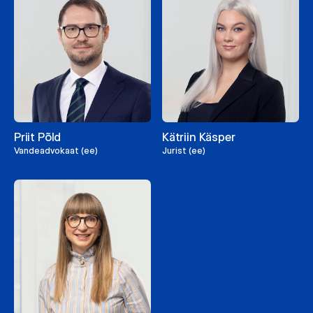
Priit Põld
Kätriin Käsper
Vandeadvokaat (ee)
Jurist (ee)