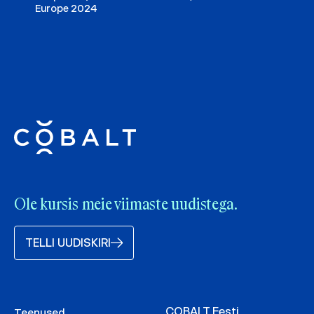
Europe 2024
Ole kursis meie viimaste uudistega.
TELLI UUDISKIRI
COBALT Eesti
Teenused