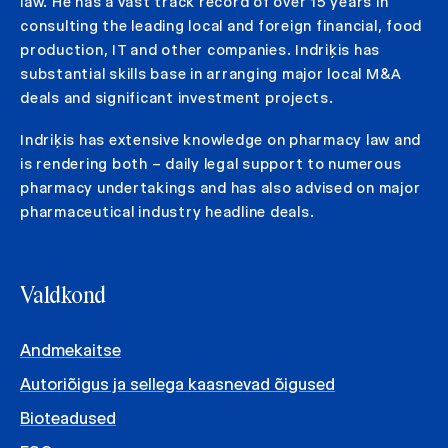
law. He has a vast track record of over 15 years in
consulting the leading local and foreign financial, food
production, IT and other companies. Indriķis has
substantial skills base in arranging major local M&A
deals and significant investment projects.
Indriķis has extensive knowledge on pharmacy law and
is rendering both – daily legal support to numerous
pharmacy undertakings and has also advised on major
pharmaceutical industry headline deals.
Valdkond
Andmekaitse
Autoriõigus ja sellega kaasnevad õigused
Bioteadused