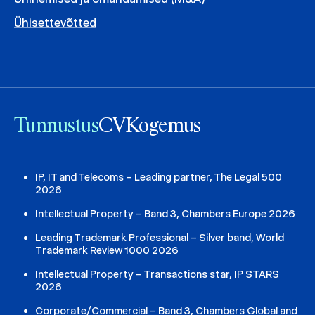
Ühisettevõtted
Tunnustus
CV
Kogemus
IP, IT and Telecoms – Leading partner, The Legal 500
2026
Intellectual Property – Band 3, Chambers Europe 2026
Leading Trademark Professional – Silver band, World
Trademark Review 1000 2026
Intellectual Property – Transactions star, IP STARS
2026
Corporate/Commercial – Band 3, Chambers Global and