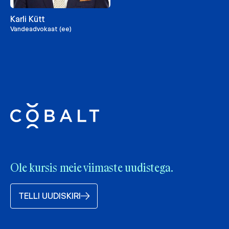
Karli Kütt
Vandeadvokaat (ee)
Ole kursis meie viimaste uudistega.
TELLI UUDISKIRI